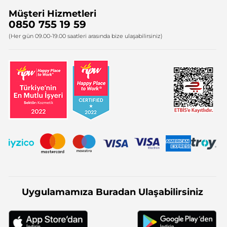
Müşteri Hizmetleri
Bize Ulaşın
0850 755 19 59
Firma Bilgileri
(Her gün 09.00-19.00 saatleri arasında bize ulaşabilirsiniz)
Uygulamamıza Buradan Ulaşabilirsiniz