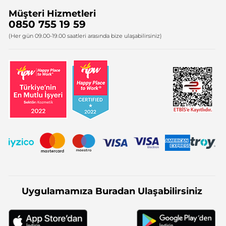
Müşteri Hizmetleri
Bize Ulaşın
0850 755 19 59
Firma Bilgileri
(Her gün 09.00-19.00 saatleri arasında bize ulaşabilirsiniz)
Uygulamamıza Buradan Ulaşabilirsiniz