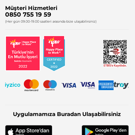
Müşteri Hizmetleri
Bize Ulaşın
0850 755 19 59
Firma Bilgileri
(Her gün 09.00-19.00 saatleri arasında bize ulaşabilirsiniz)
Uygulamamıza Buradan Ulaşabilirsiniz