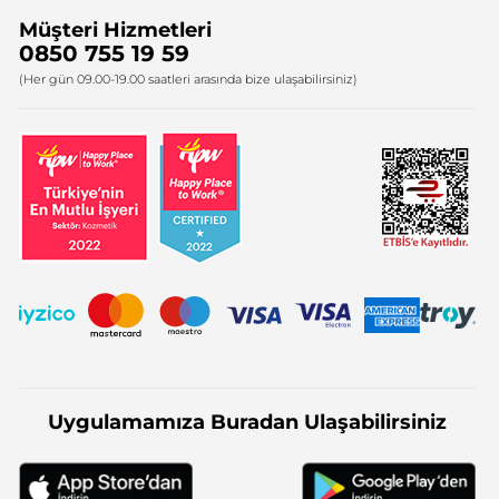
Müşteri Hizmetleri
Bize Ulaşın
0850 755 19 59
Firma Bilgileri
(Her gün 09.00-19.00 saatleri arasında bize ulaşabilirsiniz)
Uygulamamıza Buradan Ulaşabilirsiniz