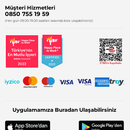
Müşteri Hizmetleri
Bize Ulaşın
0850 755 19 59
Firma Bilgileri
(Her gün 09.00-19.00 saatleri arasında bize ulaşabilirsiniz)
Uygulamamıza Buradan Ulaşabilirsiniz