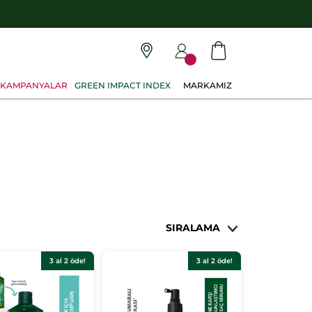
KAMPANYALAR
GREEN IMPACT INDEX
MARKAMIZ
SIRALAMA
3 al 2 öde!
3 al 2 öde!