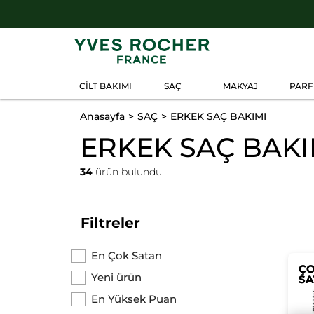
CİLT BAKIMI
SAÇ
MAKYAJ
PAR
Anasayfa
SAÇ
ERKEK SAÇ BAKIMI
ERKEK SAÇ BAKI
34
ürün bulundu
Filtreler
En Çok Satan
Ç
Ç
Yeni ürün
SA
SA
En Yüksek Puan