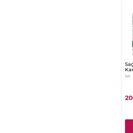
Sa
Kar
Set
20