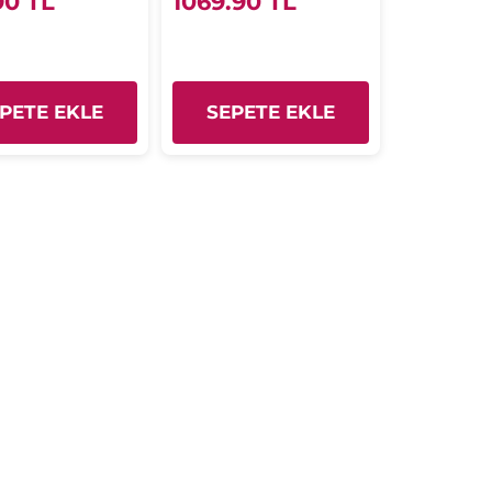
90 TL
1069.90 TL
PETE EKLE
SEPETE EKLE