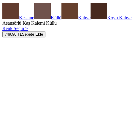
Kestane
Küllü
Kahve
Koyu Kahve
Asansörlü Kaş Kalemi Küllü
Renk Seçin >
749.90 TL
Sepete Ekle