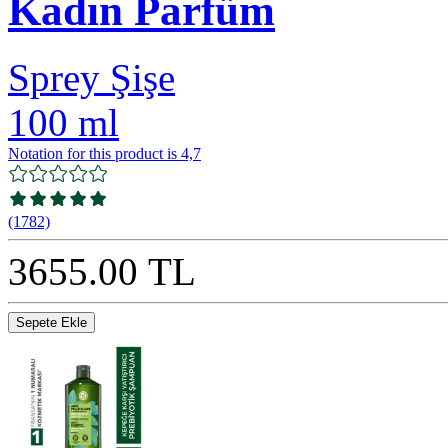
Kadın Parfüm
Sprey Şişe
100 ml
Notation for this product is 4,7
(1782)
3655.00 TL
Sepete Ekle