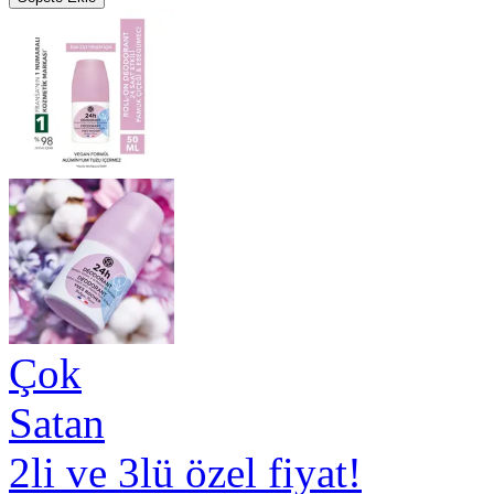
Çok
Satan
2li ve 3lü özel fiyat!