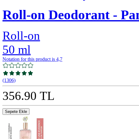
Roll-on Deodorant - P
Roll-on
50 ml
Notation for this product is 4,7
(1306)
356.90 TL
Sepete Ekle