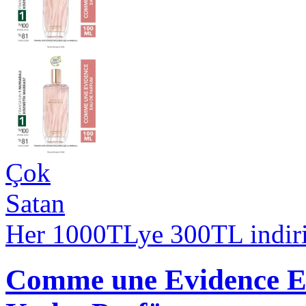
Çok
Satan
Her 1000TLye 300TL indir
Comme une Evidence E