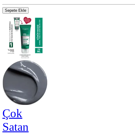
Sepete Ekle
Çok
Satan