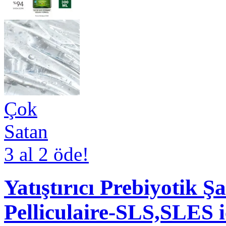
Çok
Satan
3 al 2 öde!
Yatıştırıcı Prebiyotik
Pelliculaire-SLS,SLES 