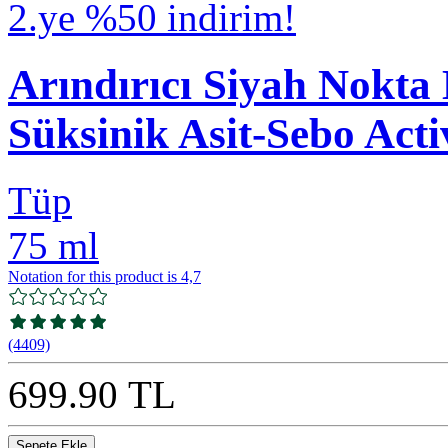
2.ye %50 indirim!
Arındırıcı Siyah Nokta
Süksinik Asit-Sebo Act
Tüp
75 ml
Notation for this product is 4,7
(4409)
699.90 TL
Sepete Ekle