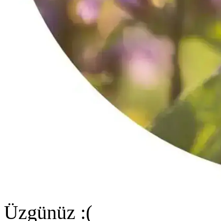
Üzgünüz :(