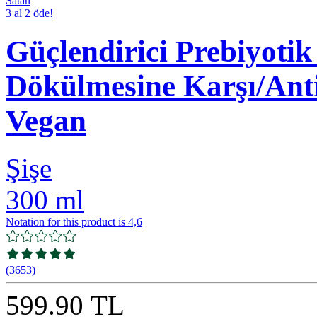
Satan
3 al 2 öde!
Güçlendirici Prebiyoti
Dökülmesine Karşı/Ant
Vegan
Şişe
300 ml
Notation for this product is 4,6
(3653)
599.90 TL