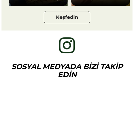
Keşfedin
SOSYAL MEDYADA BİZİ TAKİP
EDİN