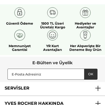
Güvenli Ödeme
1500 TL Üzeri
Hediyeler ve
Ücretsiz Kargo
Avantajlar
Memnuniyet
YR Kart
Her Alışverişte Bir
Garantisi
Avantajları
Deneme Boy Ürün
E-Bülten ve Üyelik
OK
SERVİSLER
Mağazalarımız
YVES ROCHER HAKKINDA