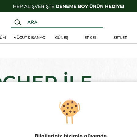
HER ALIŞVERİŞTE
DENEME BOY ÜRÜN HEDİYE!
FÜM
VÜCUT & BANYO
GÜNEŞ
ERKEK
SETLER
Bilgileriniz bizimle güvende