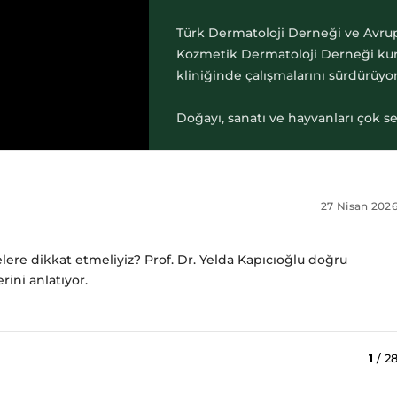
Türk Dermatoloji Derneği ve Avrup
Kozmetik Dermatoloji Derneği kuru
kliniğinde çalışmalarını sürdürüyor
Doğayı, sanatı ve hayvanları çok se
27 Nisan 202
ere dikkat etmeliyiz? Prof. Dr. Yelda Kapıcıoğlu doğru
rini anlatıyor.
1
/ 2