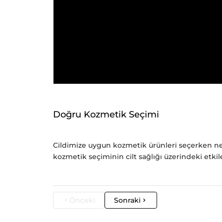
Doğru Kozmetik Seçimi
Cildimize uygun kozmetik ürünleri seçerken nel
kozmetik seçiminin cilt sağlığı üzerindeki etkile
Önceki
Sonraki