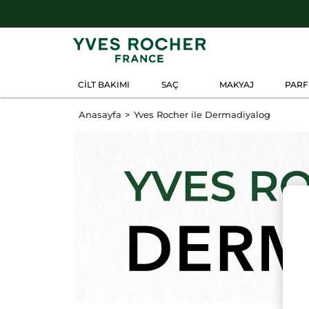
CİLT BAKIMI
SAÇ
MAKYAJ
PAR
Anasayfa
Yves Rocher ile Dermadiyalog