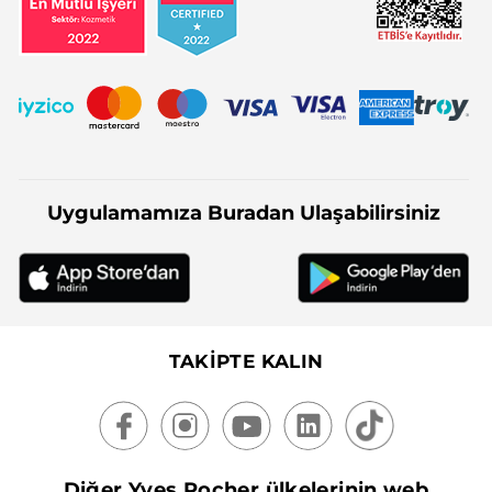
Uygulamamıza Buradan Ulaşabilirsiniz
TAKİPTE KALIN
Diğer Yves Rocher ülkelerinin web