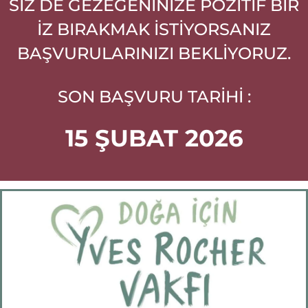
SİZ DE GEZEGENİNİZE POZİTİF BİR
İZ BIRAKMAK İSTİYORSANIZ
BAŞVURULARINIZI BEKLİYORUZ.
SON BAŞVURU TARİHİ :
15 ŞUBAT 2026