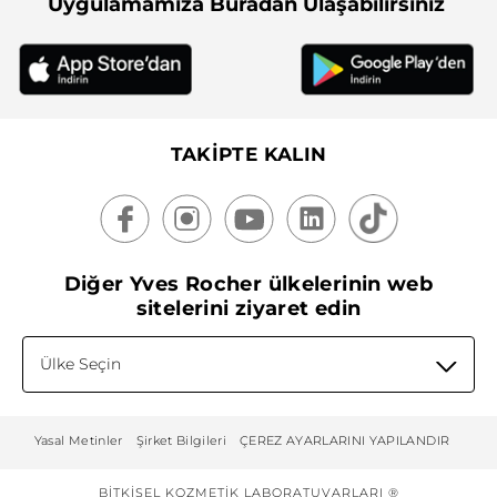
Uygulamamıza Buradan Ulaşabilirsiniz
TAKİPTE KALIN
Diğer Yves Rocher ülkelerinin web
sitelerini ziyaret edin
Ülke Seçin
Yasal Metinler
Şirket Bilgileri
ÇEREZ AYARLARINI YAPILANDIR
BITKISEL KOZMETIK LABORATUVARLARI ®