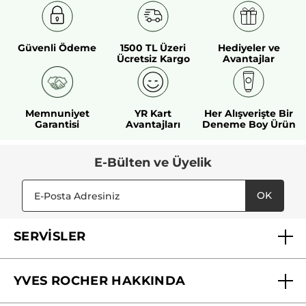
Güvenli Ödeme
1500 TL Üzeri
Hediyeler ve
Ücretsiz Kargo
Avantajlar
Memnuniyet
YR Kart
Her Alışverişte Bir
Garantisi
Avantajları
Deneme Boy Ürün
E-Bülten ve Üyelik
OK
SERVİSLER
Mağazalarımız
YVES ROCHER HAKKINDA