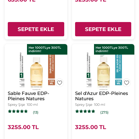
SEPETE EKLE
SEPETE EKLE
Her 1000TLye 300TL
Her 1000TLye 300TL
indirim!
indirim!
Sable Fauve EDP-
Sel d'Azur EDP-Pleines
Pleines Natures
Natures
Sprey Şişe
100 ml
Sprey Şişe
100 ml
(13)
(275)
3255.00 TL
3255.00 TL