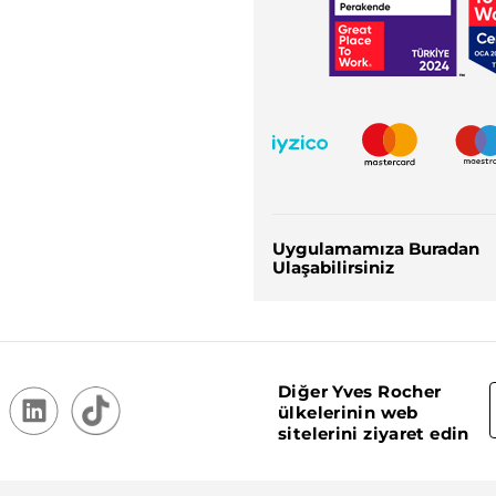
Uygulamamıza Buradan
Ulaşabilirsiniz
Diğer Yves Rocher
ülkelerinin web
sitelerini ziyaret edin