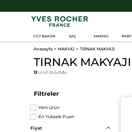
CİLT BAKIMI
SAÇ
MAKYAJ
PAR
Anasayfa
MAKYAJ
TIRNAK MAKYAJI
TIRNAK MAKYAJI
12
ürün bulundu
Filtreler
Yeni ürün
En Yüksek Puan
Fiyat