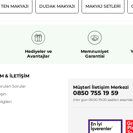
TEN MAKYAJI
DUDAK MAKYAJI
MAKYAJ SETLERI
Hediyeler ve
Memnuniyet
Y
Avantajlar
Garantisi
M & İLETİŞİM
orulan Sorular
Müşteri İletişim Merkezi
0850 755 19 59
aşın
(Her gün 09.00-19.00 saatleri arasında 
lgileri