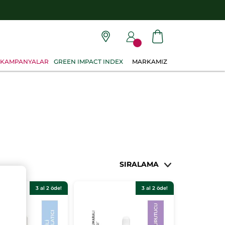
KAMPANYALAR
GREEN IMPACT INDEX
MARKAMIZ
SIRALAMA
3 al 2 öde!
3 al 2 öde!