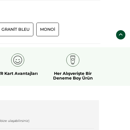
GRANIT BLEU
MONOI
R Kart Avantajları
Her Alışverişte Bir
Deneme Boy Ürün
bize ulaşabilirsiniz)