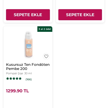
SEPETE EKLE
SEPETE EKLE
3 al 2 öde!
Kusursuz Ten Fondöten
Pembe 200
Pompalı Şişe
30 ml
(166)
1299.90 TL