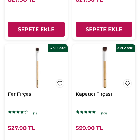
SEPETE EKLE
SEPETE EKLE
3 al 2 öde!
3 al 2 öde!
Far Fırçası
Kapatıcı Fırçası
(1)
(10)
527.90 TL
599.90 TL