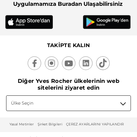
Uygulamamıza Buradan Ulaşabilirsiniz
TAKİPTE KALIN
Diğer Yves Rocher ülkelerinin web
sitelerini ziyaret edin
Ülke Seçin
Yasal Metinler
Şirket Bilgileri
ÇEREZ AYARLARINI YAPILANDIR