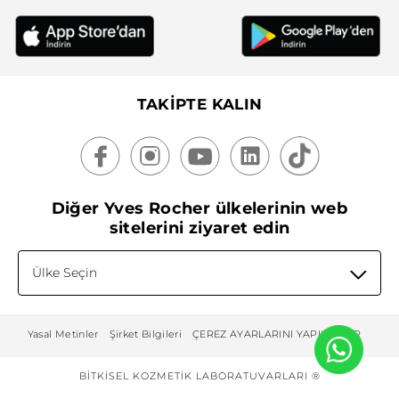
TAKİPTE KALIN
Diğer Yves Rocher ülkelerinin web
sitelerini ziyaret edin
Ülke Seçin
Yasal Metinler
Şirket Bilgileri
ÇEREZ AYARLARINI YAPILANDIR
BITKISEL KOZMETIK LABORATUVARLARI ®