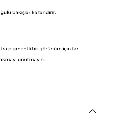
ulu bakışlar kazandırır.
Ultra pigmentli bir görünüm için far
ırakmayı unutmayın.