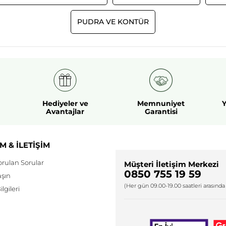
PUDRA VE KONTÜR
Hediyeler ve
Memnuniyet
Y
Avantajlar
Garantisi
M & İLETİŞİM
orulan Sorular
Müşteri İletişim Merkezi
0850 755 19 59
aşın
(Her gün 09.00-19.00 saatleri arasında 
lgileri