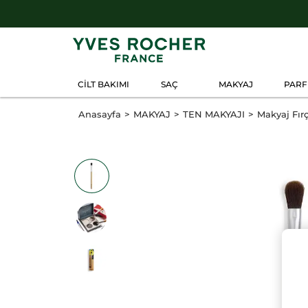
CİLT BAKIMI
SAÇ
MAKYAJ
PAR
Anasayfa
MAKYAJ
TEN MAKYAJI
Makyaj Fır