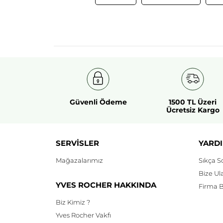
Güvenli Ödeme
1500 TL Üzeri
Ücretsiz Kargo
SERVİSLER
YARDI
Mağazalarımız
Sıkça S
Bize Ul
YVES ROCHER HAKKINDA
Firma Bi
Biz Kimiz ?
Yves Rocher Vakfı