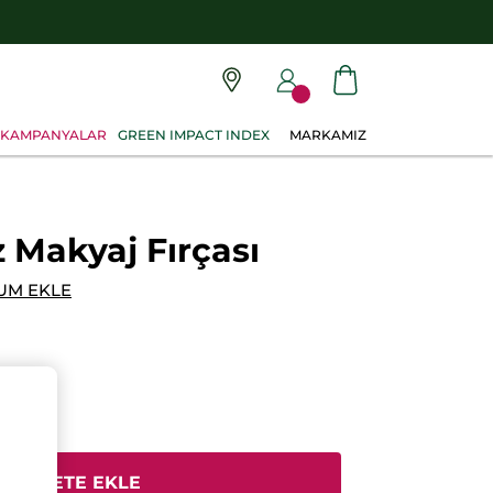
KAMPANYALAR
GREEN IMPACT INDEX
MARKAMIZ
Makyaj Fırçası
UM EKLE
SEPETE EKLE