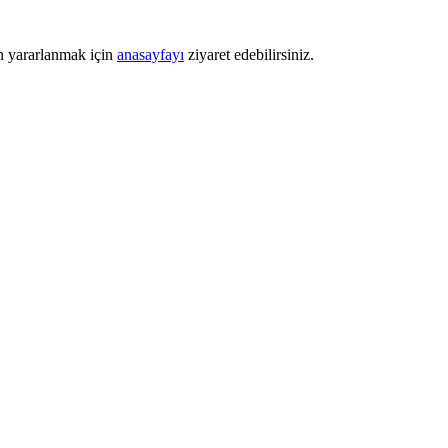
n yararlanmak için
anasayfayı
ziyaret edebilirsiniz.