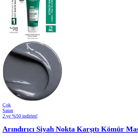
Çok
Satan
2.ye %50 indirim!
Arındırıcı Siyah Nokta Karşıtı Kömür Mas