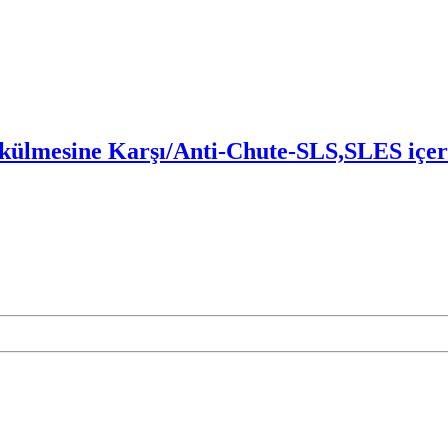
ökülmesine Karşı/Anti-Chute-SLS,SLES içe