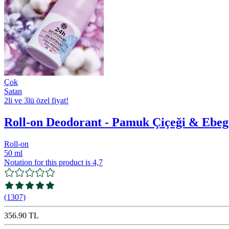
Çok
Satan
2li ve 3lü özel fiyat!
Roll-on Deodorant - Pamuk Çiçeği & Ebe
Roll-on
50 ml
Notation for this product is 4,7
(1307)
356.90 TL