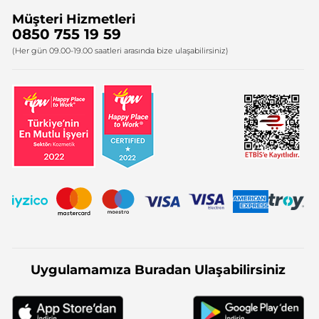
Müşteri Hizmetleri
Bize Ulaşın
0850 755 19 59
Firma Bilgileri
(Her gün 09.00-19.00 saatleri arasında bize ulaşabilirsiniz)
Uygulamamıza Buradan Ulaşabilirsiniz