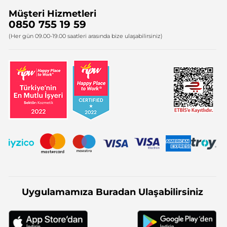
Müşteri Hizmetleri
Bize Ulaşın
0850 755 19 59
Firma Bilgileri
(Her gün 09.00-19.00 saatleri arasında bize ulaşabilirsiniz)
Uygulamamıza Buradan Ulaşabilirsiniz