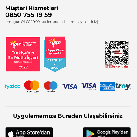
Müşteri Hizmetleri
Bize Ulaşın
0850 755 19 59
Firma Bilgileri
(Her gün 09.00-19.00 saatleri arasında bize ulaşabilirsiniz)
Uygulamamıza Buradan Ulaşabilirsiniz