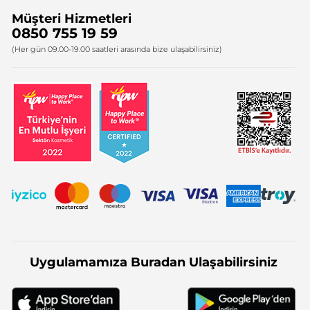
Müşteri Hizmetleri
Bize Ulaşın
0850 755 19 59
Firma Bilgileri
(Her gün 09.00-19.00 saatleri arasında bize ulaşabilirsiniz)
Uygulamamıza Buradan Ulaşabilirsiniz