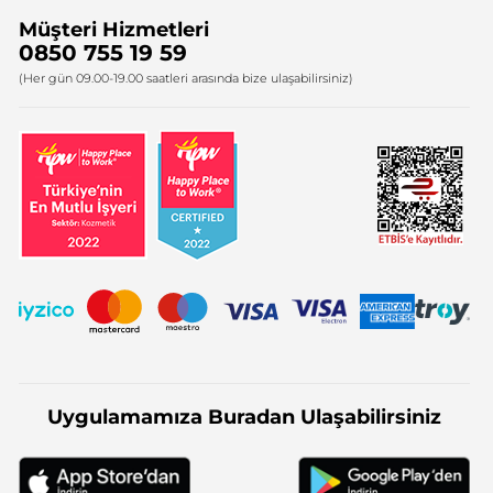
Müşteri Hizmetleri
Bize Ulaşın
0850 755 19 59
Firma Bilgileri
(Her gün 09.00-19.00 saatleri arasında bize ulaşabilirsiniz)
Uygulamamıza Buradan Ulaşabilirsiniz