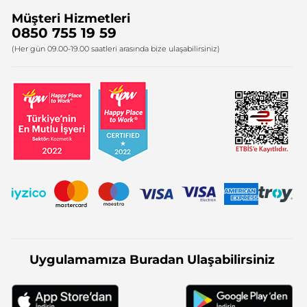
Müşteri Hizmetleri
Bize Ulaşın
0850 755 19 59
Firma Bilgileri
(Her gün 09.00-19.00 saatleri arasında bize ulaşabilirsiniz)
Uygulamamıza Buradan Ulaşabilirsiniz