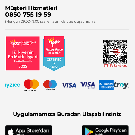
Müşteri Hizmetleri
Bize Ulaşın
0850 755 19 59
Firma Bilgileri
(Her gün 09.00-19.00 saatleri arasında bize ulaşabilirsiniz)
Uygulamamıza Buradan Ulaşabilirsiniz