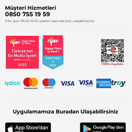
Müşteri Hizmetleri
Bize Ulaşın
0850 755 19 59
Firma Bilgileri
(Her gün 09.00-19.00 saatleri arasında bize ulaşabilirsiniz)
Uygulamamıza Buradan Ulaşabilirsiniz