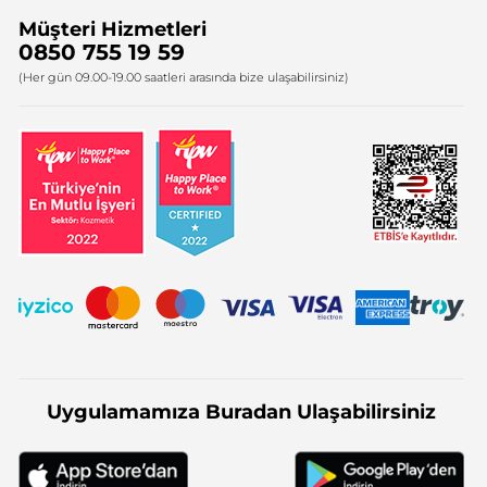
Müşteri Hizmetleri
Bize Ulaşın
0850 755 19 59
Firma Bilgileri
(Her gün 09.00-19.00 saatleri arasında bize ulaşabilirsiniz)
Uygulamamıza Buradan Ulaşabilirsiniz