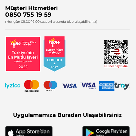
Müşteri Hizmetleri
Bize Ulaşın
0850 755 19 59
Firma Bilgileri
(Her gün 09.00-19.00 saatleri arasında bize ulaşabilirsiniz)
Uygulamamıza Buradan Ulaşabilirsiniz