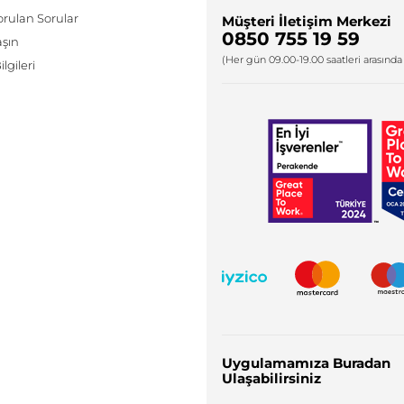
orulan Sorular
Müşteri İletişim Merkezi
0850 755 19 59
aşın
(Her gün 09.00-19.00 saatleri arasında 
lgileri
Uygulamamıza Buradan
Ulaşabilirsiniz