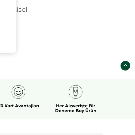
k
bitkisel
R Kart Avantajları
Her Alışverişte Bir
Deneme Boy Ürün