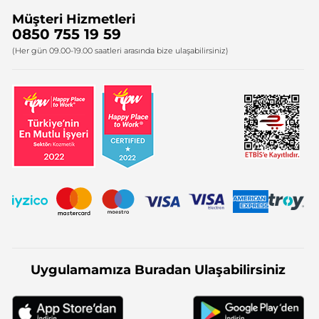
Müşteri Hizmetleri
Bize Ulaşın
0850 755 19 59
Firma Bilgileri
(Her gün 09.00-19.00 saatleri arasında bize ulaşabilirsiniz)
Uygulamamıza Buradan Ulaşabilirsiniz