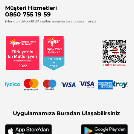
Müşteri Hizmetleri
Bize Ulaşın
0850 755 19 59
Firma Bilgileri
(Her gün 09.00-19.00 saatleri arasında bize ulaşabilirsiniz)
Uygulamamıza Buradan Ulaşabilirsiniz