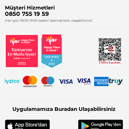
Müşteri Hizmetleri
Bize Ulaşın
0850 755 19 59
Firma Bilgileri
(Her gün 09.00-19.00 saatleri arasında bize ulaşabilirsiniz)
Uygulamamıza Buradan Ulaşabilirsiniz