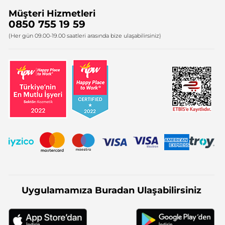
Müşteri Hizmetleri
Bize Ulaşın
0850 755 19 59
Firma Bilgileri
(Her gün 09.00-19.00 saatleri arasında bize ulaşabilirsiniz)
Uygulamamıza Buradan Ulaşabilirsiniz