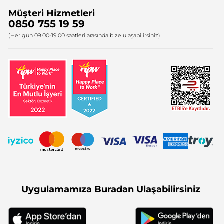
Müşteri Hizmetleri
Bize Ulaşın
0850 755 19 59
Firma Bilgileri
(Her gün 09.00-19.00 saatleri arasında bize ulaşabilirsiniz)
Uygulamamıza Buradan Ulaşabilirsiniz