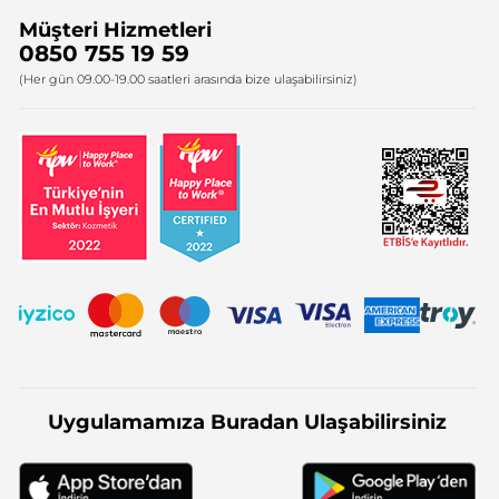
Müşteri Hizmetleri
Bize Ulaşın
0850 755 19 59
Firma Bilgileri
(Her gün 09.00-19.00 saatleri arasında bize ulaşabilirsiniz)
Uygulamamıza Buradan Ulaşabilirsiniz