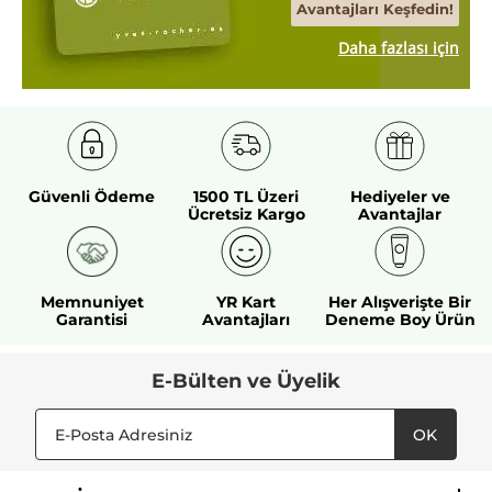
Avantajları Keşfedin!
Daha fazlası için
Güvenli Ödeme
1500 TL Üzeri
Hediyeler ve
Ücretsiz Kargo
Avantajlar
Memnuniyet
YR Kart
Her Alışverişte Bir
Garantisi
Avantajları
Deneme Boy Ürün
E-Bülten ve Üyelik
OK