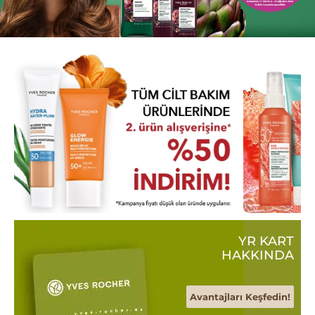
YR KART
HAKKINDA
Avantajları Keşfedin!