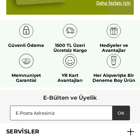
Daha fazlası için
Güvenli Ödeme
1500 TL Üzeri
Hediyeler ve
Ücretsiz Kargo
Avantajlar
Memnuniyet
YR Kart
Her Alışverişte Bir
Garantisi
Avantajları
Deneme Boy Ürün
E-Bülten ve Üyelik
OK
SERVİSLER