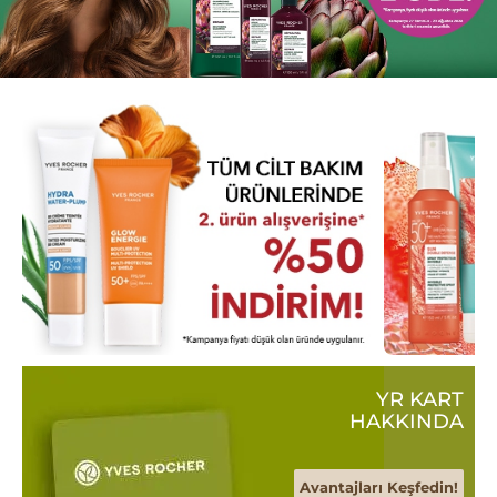
YR KART
HAKKINDA
Avantajları Keşfedin!