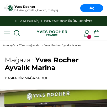
Yves Rocher
Aç
Bitkisel güzellik, bakım, makyaj
HER ALIŞVERİŞTE
DENEME BOY ÜRÜN HEDİYE!
Anasayfa
Tüm mağazalar
Yves Rocher Ayvalık Marina
Mağaza :
Yves Rocher
Ayvalık Marina
BAŞKA BİR MAĞAZA BUL