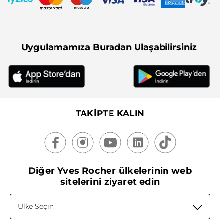
Uygulamamıza Buradan Ulaşabilirsiniz
TAKİPTE KALIN
Diğer Yves Rocher ülkelerinin web
sitelerini ziyaret edin
Ülke Seçin