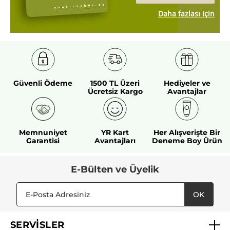
Daha fazlası için
Güvenli Ödeme
1500 TL Üzeri
Hediyeler ve
Ücretsiz Kargo
Avantajlar
Memnuniyet
YR Kart
Her Alışverişte Bir
Garantisi
Avantajları
Deneme Boy Ürün
E-Bülten ve Üyelik
OK
SERVİSLER