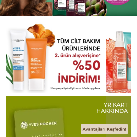
YR KART
HAKKINDA
Avantajları Keşfedin!