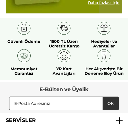
Daha fazlası için
Güvenli Ödeme
1500 TL Üzeri
Hediyeler ve
Ücretsiz Kargo
Avantajlar
Memnuniyet
YR Kart
Her Alışverişte Bir
Garantisi
Avantajları
Deneme Boy Ürün
E-Bülten ve Üyelik
OK
SERVİSLER