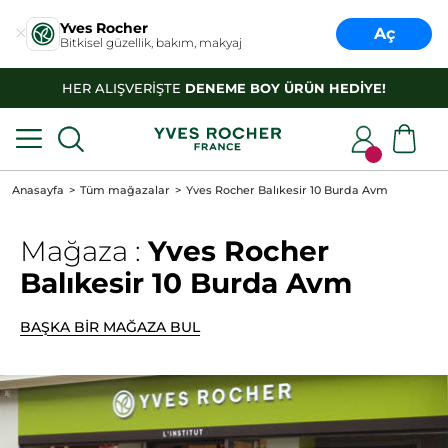
Yves Rocher
Aç
Bitkisel güzellik, bakım, makyaj
HER ALIŞVERİŞTE
DENEME BOY ÜRÜN HEDİYE!
Anasayfa
Tüm mağazalar
Yves Rocher Balıkesir 10 Burda Avm
Mağaza :
Yves Rocher
Balıkesir 10 Burda Avm
BAŞKA BİR MAĞAZA BUL