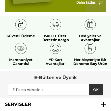
Daha fazlası için
Güvenli Ödeme
1500 TL Üzeri
Hediyeler ve
Ücretsiz Kargo
Avantajlar
Memnuniyet
YR Kart
Her Alışverişte Bir
Garantisi
Avantajları
Deneme Boy Ürün
E-Bülten ve Üyelik
OK
SERVİSLER