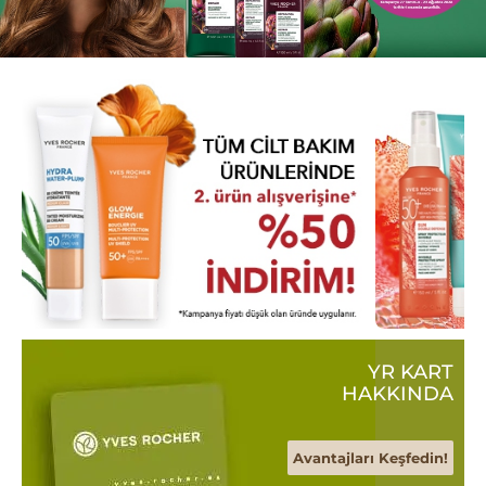
YR KART
HAKKINDA
Avantajları Keşfedin!