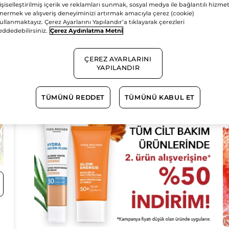
işiselleştirilmiş içerik ve reklamları sunmak, sosyal medya ile bağlantılı hizmet
nermek ve alışveriş deneyiminizi artırmak amacıyla çerez (cookie)
0
ullanmaktayız. Çerez Ayarlarını Yapılandır’a tıklayarak çerezleri
eddedebilirsiniz.
Çerez Aydınlatma Metni
ÇEREZ AYARLARINI
YAPILANDIR
TÜMÜNÜ REDDET
TÜMÜNÜ KABUL ET