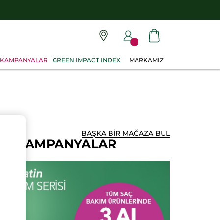
KAMPANYALAR
GREEN IMPACT INDEX
MARKAMIZ
BAŞKA BİR MAĞAZA BUL
AN KAMPANYALAR