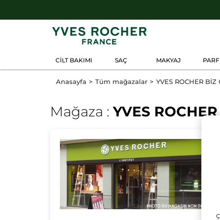
CİLT BAKIMI
SAÇ
MAKYAJ
PAR
Anasayfa
Tüm mağazalar
YVES ROCHER BİZ
Mağaza :
YVES ROCHER 
Ç