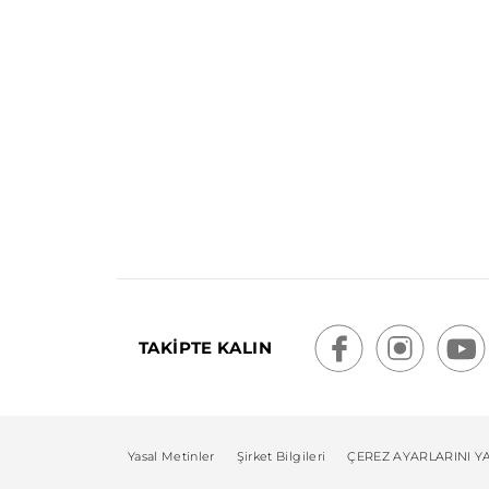
TAKİPTE KALIN
Yasal Metinler
Şirket Bilgileri
ÇEREZ AYARLARINI Y