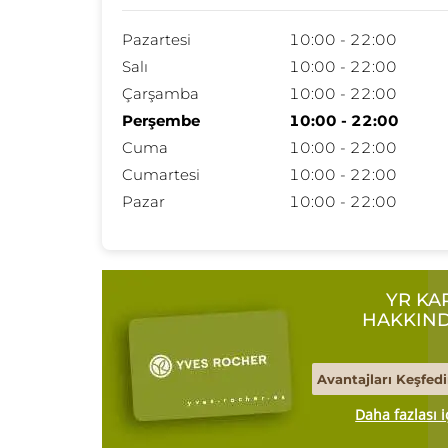
Pazartesi
10:00 - 22:00
Salı
10:00 - 22:00
Çarşamba
10:00 - 22:00
Perşembe
10:00 - 22:00
Cuma
10:00 - 22:00
Cumartesi
10:00 - 22:00
Pazar
10:00 - 22:00
YR KA
HAKKIN
Avantajları Keşfedi
Daha fazlası i