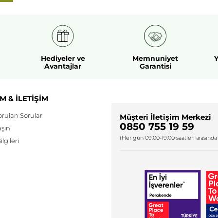
Hediyeler ve
Memnuniyet
Y
Avantajlar
Garantisi
M & İLETİŞİM
orulan Sorular
Müşteri İletişim Merkezi
0850 755 19 59
aşın
(Her gün 09.00-19.00 saatleri arasında 
lgileri