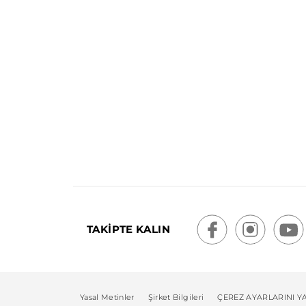
TAKİPTE KALIN
Yasal Metinler
Şirket Bilgileri
ÇEREZ AYARLARINI Y