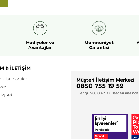
Hediyeler ve
Memnuniyet
Y
Avantajlar
Garantisi
M & İLETİŞİM
orulan Sorular
Müşteri İletişim Merkezi
0850 755 19 59
aşın
(Her gün 09.00-19.00 saatleri arasında 
lgileri