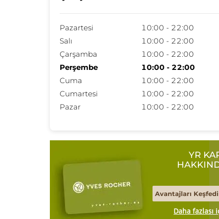
Pazartesi
10:00 - 22:00
Salı
10:00 - 22:00
Çarşamba
10:00 - 22:00
Perşembe
10:00 - 22:00
Cuma
10:00 - 22:00
Cumartesi
10:00 - 22:00
Pazar
10:00 - 22:00
YR KA
HAKKIN
Avantajları Keşfedi
Daha fazlası i