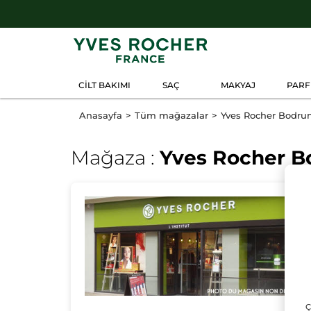
CİLT BAKIMI
SAÇ
MAKYAJ
PAR
Anasayfa
Tüm mağazalar
Yves Rocher Bodru
Mağaza :
Yves Rocher B
Ç