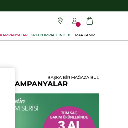
KAMPANYALAR
GREEN IMPACT INDEX
MARKAMIZ
BAŞKA BİR MAĞAZA BUL
AN KAMPANYALAR