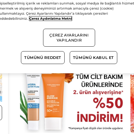
işiselleştirilmiş içerik ve reklamları sunmak, sosyal medya ile bağlantılı hizmet
nermek ve alışveriş deneyiminizi artırmak amacıyla çerez (cookie)
4
ullanmaktayız. Çerez Ayarlarını Yapılandır’a tıklayarak çerezleri
eddedebilirsiniz.
Çerez Aydınlatma Metni
ÇEREZ AYARLARINI
YAPILANDIR
TÜMÜNÜ REDDET
TÜMÜNÜ KABUL ET