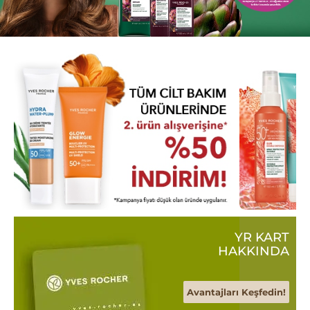
YR KART
HAKKINDA
Avantajları Keşfedin!