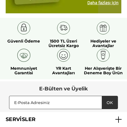
Daha fazlası için
Güvenli Ödeme
1500 TL Üzeri
Hediyeler ve
Ücretsiz Kargo
Avantajlar
Memnuniyet
YR Kart
Her Alışverişte Bir
Garantisi
Avantajları
Deneme Boy Ürün
E-Bülten ve Üyelik
OK
SERVİSLER