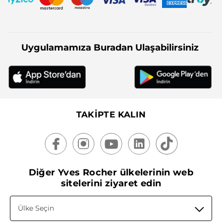
Uygulamamıza Buradan Ulaşabilirsiniz
TAKİPTE KALIN
Diğer Yves Rocher ülkelerinin web
sitelerini ziyaret edin
Ülke Seçin