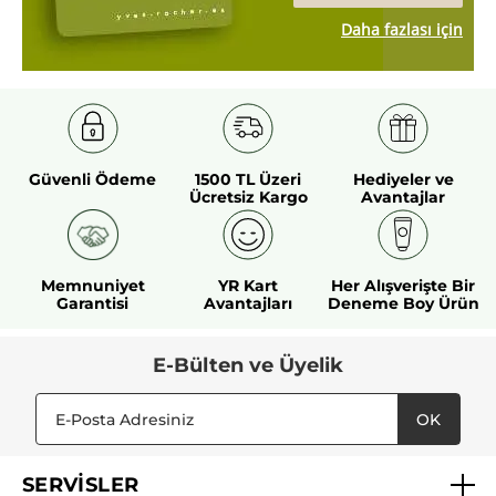
Daha fazlası için
Güvenli Ödeme
1500 TL Üzeri
Hediyeler ve
Ücretsiz Kargo
Avantajlar
Memnuniyet
YR Kart
Her Alışverişte Bir
Garantisi
Avantajları
Deneme Boy Ürün
E-Bülten ve Üyelik
OK
SERVİSLER