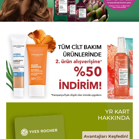
YR KART
HAKKINDA
Avantajları Keşfedin!