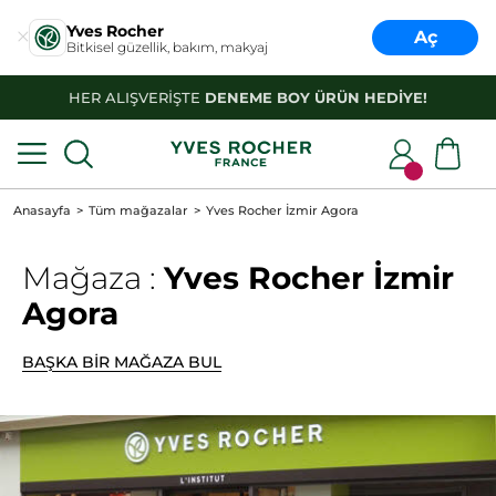
Yves Rocher
Aç
Bitkisel güzellik, bakım, makyaj
HER ALIŞVERİŞTE
DENEME BOY ÜRÜN HEDİYE!
Anasayfa
Tüm mağazalar
Yves Rocher İzmir Agora
Mağaza :
Yves Rocher İzmir
Agora
BAŞKA BİR MAĞAZA BUL