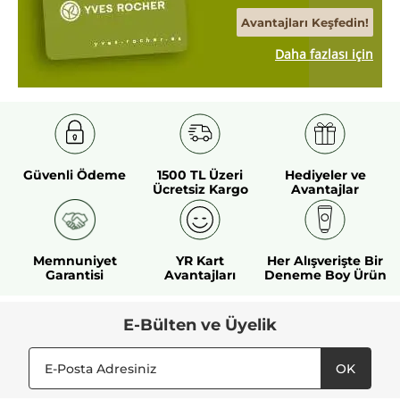
Avantajları Keşfedin!
Daha fazlası için
Güvenli Ödeme
1500 TL Üzeri
Hediyeler ve
Ücretsiz Kargo
Avantajlar
Memnuniyet
YR Kart
Her Alışverişte Bir
Garantisi
Avantajları
Deneme Boy Ürün
E-Bülten ve Üyelik
OK