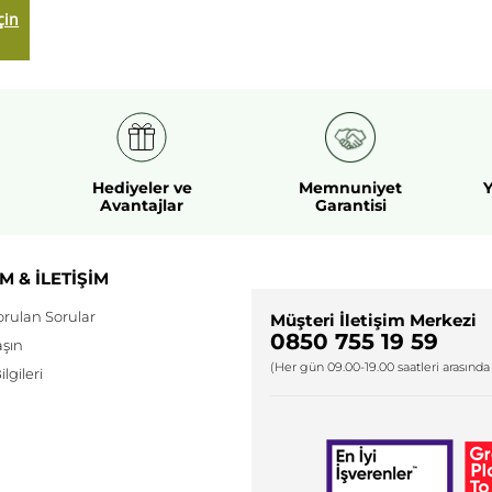
çin
Hediyeler ve
Memnuniyet
Y
Avantajlar
Garantisi
M & İLETİŞİM
orulan Sorular
Müşteri İletişim Merkezi
0850 755 19 59
aşın
(Her gün 09.00-19.00 saatleri arasında 
lgileri