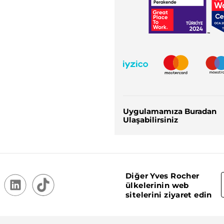
Uygulamamıza Buradan
Ulaşabilirsiniz
Diğer Yves Rocher
ülkelerinin web
sitelerini ziyaret edin