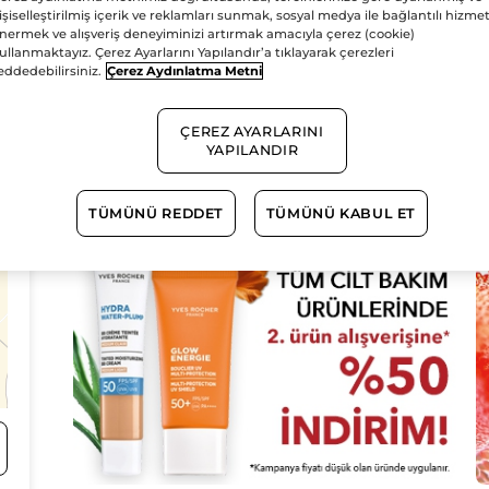
işiselleştirilmiş içerik ve reklamları sunmak, sosyal medya ile bağlantılı hizmet
nermek ve alışveriş deneyiminizi artırmak amacıyla çerez (cookie)
7
ullanmaktayız. Çerez Ayarlarını Yapılandır’a tıklayarak çerezleri
eddedebilirsiniz.
Çerez Aydınlatma Metni
ÇEREZ AYARLARINI
YAPILANDIR
TÜMÜNÜ REDDET
TÜMÜNÜ KABUL ET