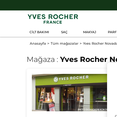
CİLT BAKIMI
SAÇ
MAKYAJ
PAR
Anasayfa
Tüm mağazalar
Yves Rocher Nova
Mağaza :
Yves Rocher 
Ç