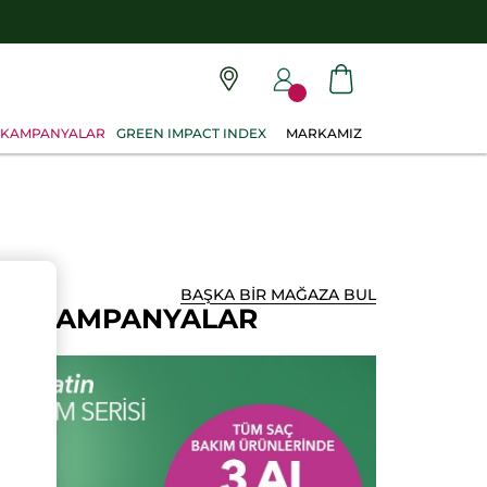
KAMPANYALAR
GREEN IMPACT INDEX
MARKAMIZ
BAŞKA BİR MAĞAZA BUL
AN KAMPANYALAR