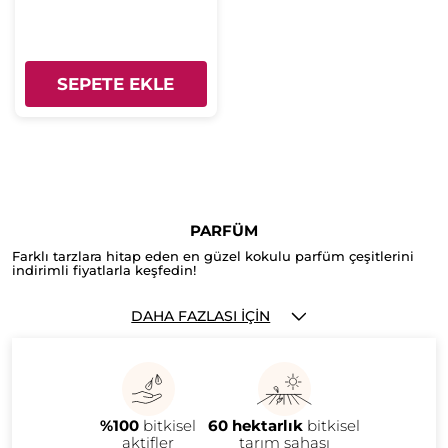
SEPETE EKLE
PARFÜM
Farklı tarzlara hitap eden en güzel kokulu parfüm çeşitlerini
indirimli fiyatlarla keşfedin!
DAHA FAZLASI İÇIN
%100
bitkisel
60 hektarlık
bitkisel
aktifler
tarım sahası