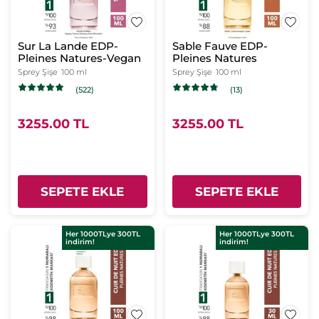
Sur La Lande EDP-
Sable Fauve EDP-
Pleines Natures-Vegan
Pleines Natures
Sprey Şişe
100 ml
Sprey Şişe
100 ml
(522)
(13)
3255.00 TL
3255.00 TL
SEPETE EKLE
SEPETE EKLE
Her 1000TLye 300TL
Her 1000TLye 300TL
indirim!
indirim!