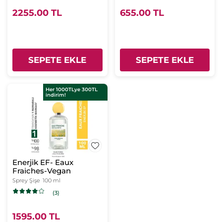
2255.00 TL
655.00 TL
SEPETE EKLE
SEPETE EKLE
Her 1000TLye 300TL
indirim!
Enerjik EF- Eaux
Fraiches-Vegan
Sprey Şişe
100 ml
(3)
1595.00 TL