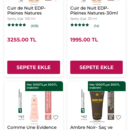
Cuir de Nuit EDP-
Cuir de Nuit EDP-
Pleines Natures
Pleines Natures-30ml
Sprey Şişe
100 ml
Sprey Şişe
30 ml
(635)
(14)
3255.00 TL
1995.00 TL
SEPETE EKLE
SEPETE EKLE
Her 1000TLye 300TL
Her 1000TLye 300TL
indirim!
indirim!
Comme Une Evidence
Ambre Noir- Saç ve