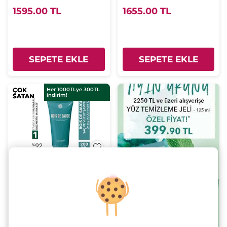
1595.00 TL
1655.00 TL
SEPETE EKLE
SEPETE EKLE
ÇOK
ÇOK
Her 1000TLye 300TL
indirim!
SATAN
SATAN
Bois de Sauge - Saç ve
Vücut Şampuanı
Tüp
200 ml
(45)
655.00 TL